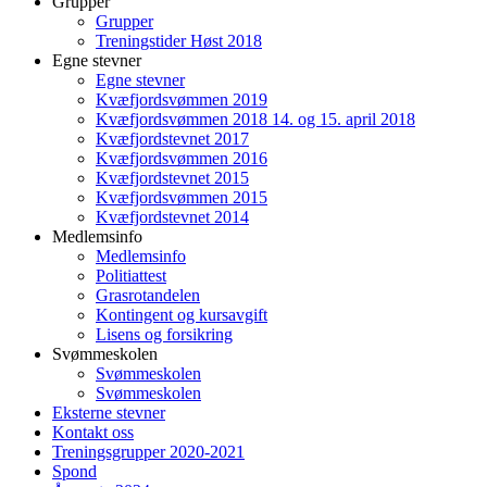
Grupper
Grupper
Treningstider Høst 2018
Egne stevner
Egne stevner
Kvæfjordsvømmen 2019
Kvæfjordsvømmen 2018 14. og 15. april 2018
Kvæfjordstevnet 2017
Kvæfjordsvømmen 2016
Kvæfjordstevnet 2015
Kvæfjordsvømmen 2015
Kvæfjordstevnet 2014
Medlemsinfo
Medlemsinfo
Politiattest
Grasrotandelen
Kontingent og kursavgift
Lisens og forsikring
Svømmeskolen
Svømmeskolen
Svømmeskolen
Eksterne stevner
Kontakt oss
Treningsgrupper 2020-2021
Spond