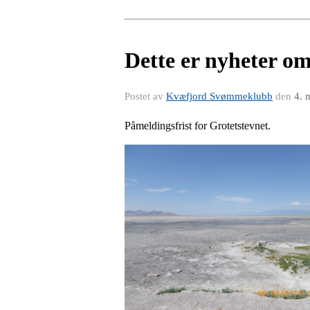
Dette er nyheter om
Postet av
Kvæfjord Svømmeklubb
den
4. 
Påmeldingsfrist for Grotetstevnet.