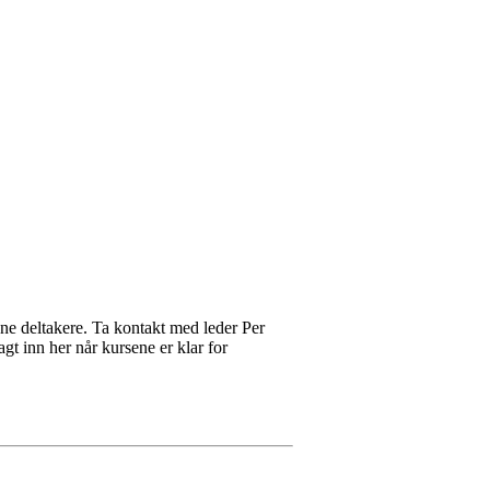
ne deltakere. Ta kontakt med leder Per
agt inn her når kursene er klar for