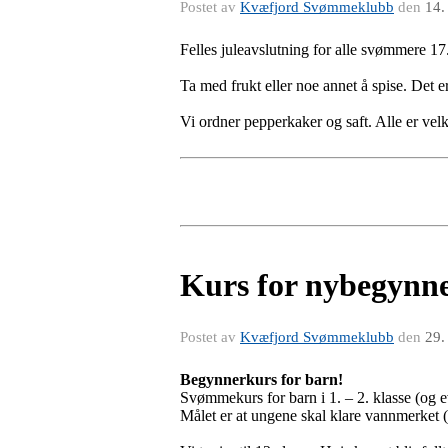
Postet av
Kvæfjord Svømmeklubb
den
14.
Felles juleavslutning for alle svømmere 1
Ta med frukt eller noe annet å spise. Det er
Vi ordner pepperkaker og saft. Alle er ve
Kurs for nybegynne
Postet av
Kvæfjord Svømmeklubb
den
29.
Begynnerkurs for barn!
Svømmekurs for barn i 1. – 2. klasse (og ev
Målet er at ungene skal klare vannmerket (t