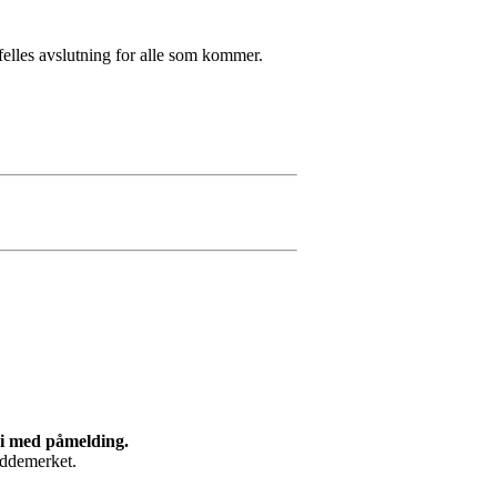
elles avslutning for alle som kommer.
 vi med påmelding.
paddemerket.