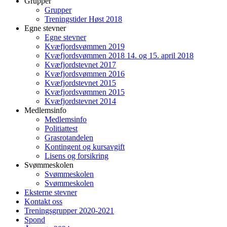
Grupper
Grupper
Treningstider Høst 2018
Egne stevner
Egne stevner
Kvæfjordsvømmen 2019
Kvæfjordsvømmen 2018 14. og 15. april 2018
Kvæfjordstevnet 2017
Kvæfjordsvømmen 2016
Kvæfjordstevnet 2015
Kvæfjordsvømmen 2015
Kvæfjordstevnet 2014
Medlemsinfo
Medlemsinfo
Politiattest
Grasrotandelen
Kontingent og kursavgift
Lisens og forsikring
Svømmeskolen
Svømmeskolen
Svømmeskolen
Eksterne stevner
Kontakt oss
Treningsgrupper 2020-2021
Spond