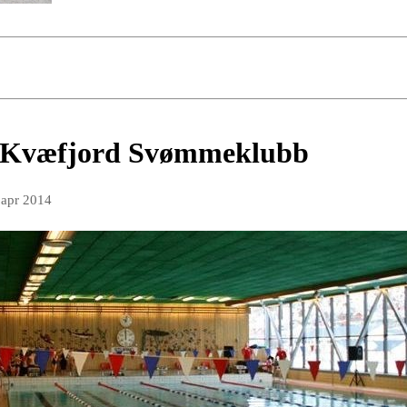
r Kvæfjord Svømmeklubb
 apr 2014