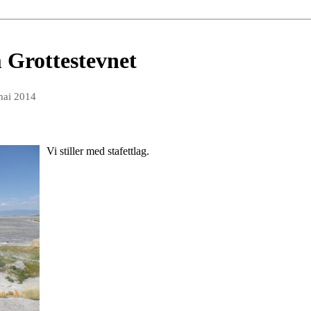
 Grottestevnet
mai 2014
Vi stiller med stafettlag.