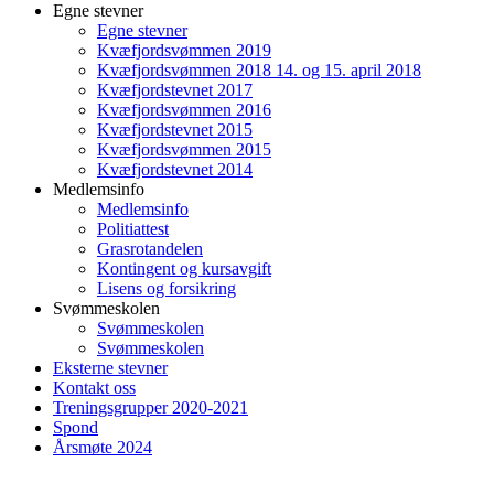
Egne stevner
Egne stevner
Kvæfjordsvømmen 2019
Kvæfjordsvømmen 2018 14. og 15. april 2018
Kvæfjordstevnet 2017
Kvæfjordsvømmen 2016
Kvæfjordstevnet 2015
Kvæfjordsvømmen 2015
Kvæfjordstevnet 2014
Medlemsinfo
Medlemsinfo
Politiattest
Grasrotandelen
Kontingent og kursavgift
Lisens og forsikring
Svømmeskolen
Svømmeskolen
Svømmeskolen
Eksterne stevner
Kontakt oss
Treningsgrupper 2020-2021
Spond
Årsmøte 2024