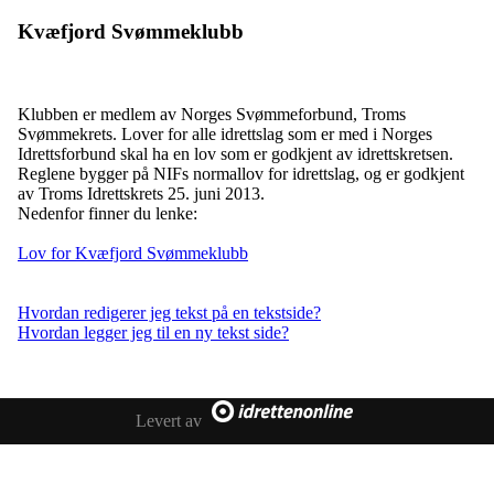
Kvæfjord Svømmeklubb
Klubben er medlem av Norges Svømmeforbund, Troms
Svømmekrets. Lover for alle idrettslag som er med i Norges
Idrettsforbund skal ha en lov som er godkjent av idrettskretsen.
Reglene bygger på NIFs normallov for idrettslag, og er godkjent
av Troms Idrettskrets 25. juni 2013.
Nedenfor finner du lenke:
Lov for Kvæfjord Svømmeklubb
Hvordan redigerer jeg tekst på en tekstside?
Hvordan legger jeg til en ny tekst side?
Levert av