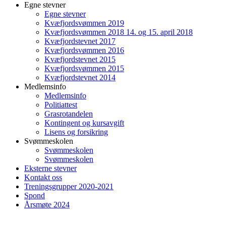
Egne stevner
Egne stevner
Kvæfjordsvømmen 2019
Kvæfjordsvømmen 2018 14. og 15. april 2018
Kvæfjordstevnet 2017
Kvæfjordsvømmen 2016
Kvæfjordstevnet 2015
Kvæfjordsvømmen 2015
Kvæfjordstevnet 2014
Medlemsinfo
Medlemsinfo
Politiattest
Grasrotandelen
Kontingent og kursavgift
Lisens og forsikring
Svømmeskolen
Svømmeskolen
Svømmeskolen
Eksterne stevner
Kontakt oss
Treningsgrupper 2020-2021
Spond
Årsmøte 2024