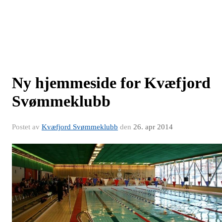
Ny hjemmeside for Kvæfjord
Svømmeklubb
Postet av
Kvæfjord Svømmeklubb
den
26. apr 2014