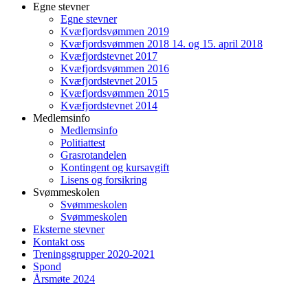
Egne stevner
Egne stevner
Kvæfjordsvømmen 2019
Kvæfjordsvømmen 2018 14. og 15. april 2018
Kvæfjordstevnet 2017
Kvæfjordsvømmen 2016
Kvæfjordstevnet 2015
Kvæfjordsvømmen 2015
Kvæfjordstevnet 2014
Medlemsinfo
Medlemsinfo
Politiattest
Grasrotandelen
Kontingent og kursavgift
Lisens og forsikring
Svømmeskolen
Svømmeskolen
Svømmeskolen
Eksterne stevner
Kontakt oss
Treningsgrupper 2020-2021
Spond
Årsmøte 2024