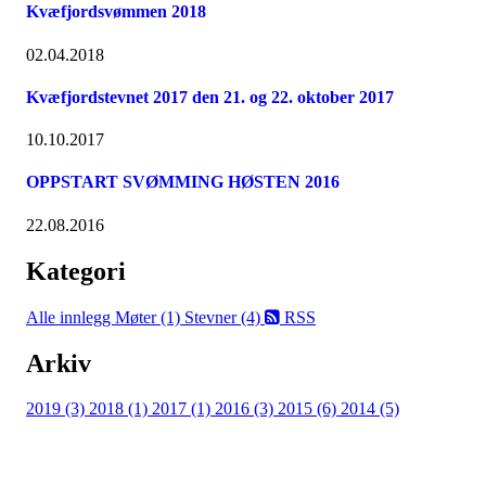
Kvæfjordsvømmen 2018
02.04.2018
Kvæfjordstevnet 2017 den 21. og 22. oktober 2017
10.10.2017
OPPSTART SVØMMING HØSTEN 2016
22.08.2016
Kategori
Alle innlegg
Møter (1)
Stevner (4)
RSS
Arkiv
2019 (3)
2018 (1)
2017 (1)
2016 (3)
2015 (6)
2014 (5)