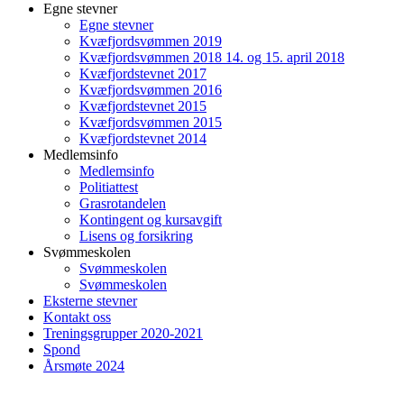
Egne stevner
Egne stevner
Kvæfjordsvømmen 2019
Kvæfjordsvømmen 2018 14. og 15. april 2018
Kvæfjordstevnet 2017
Kvæfjordsvømmen 2016
Kvæfjordstevnet 2015
Kvæfjordsvømmen 2015
Kvæfjordstevnet 2014
Medlemsinfo
Medlemsinfo
Politiattest
Grasrotandelen
Kontingent og kursavgift
Lisens og forsikring
Svømmeskolen
Svømmeskolen
Svømmeskolen
Eksterne stevner
Kontakt oss
Treningsgrupper 2020-2021
Spond
Årsmøte 2024